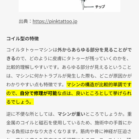
出典：
https://pinktattoo.jp
コイル型の特徴
コイルタトゥーマシンは
外からあらゆる部分を見ることがで
きる
ので、どのように皮膚にタトゥーが残っていくのかを、
比較的理解しやすいです。あらゆる部分が見えるということ
は、マシンに何かトラブルが発生した際も、どこが原因かが
わかりやすい点も特徴です。
マシンの構造が比較的単調です
ので、
自分で修理が可能
な点は、良いところとして挙げられ
るでしょう。
逆に不便な所としては、
マシンが重い
ところでしょうか。重
金属のコイルと磁石を使用しているため、施術中の手首にか
かる負担はかなり大きくなります。筋肉や骨に神経が圧迫さ