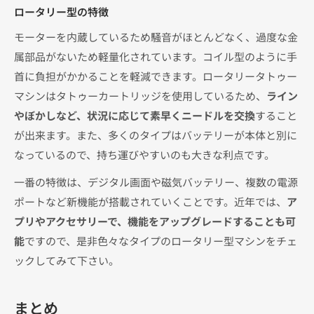
ロータリー型の特徴
モーターを内蔵しているため騒音がほとんどなく、過度な金
属部品がないため軽量化されています。コイル型のように手
首に負担がかかることを軽減できます。ロータリータトゥー
マシンはタトゥーカートリッジを使用しているため、
ライン
やぼかしなど、状況に応じて素早くニードルを交換
すること
が出来ます。また、多くのタイプはバッテリーが本体と別に
なっているので、持ち運びやすいのも大きな利点です。
一番の特徴は、デジタル画面や磁気バッテリー、複数の電源
ポートなど新機能が搭載されていくことです。近年では、
ア
プリやアクセサリーで、機能をアップグレードすることも可
能
ですので、是非色々なタイプのロータリー型マシンをチェ
ックしてみて下さい。
まとめ