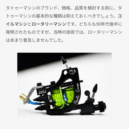
タトゥーマシンのブランド、価格、品質を検討する前に、タ
トゥーマシンの基本的な種類は抑えておくべきでしょう。
コ
イルマシン
と
ロータリーマシン
です。どちらも90年代後半に
発明されたものですが、当時の技術では、ロータリーマシン
はあまり普及しませんでした。