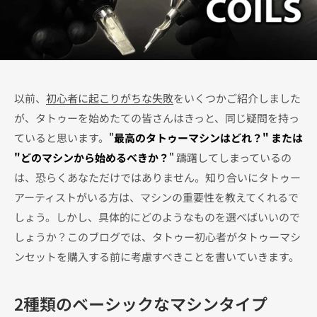
以前、
初心者に起こりがちな失敗
をいくつかご紹介しました
が、タトゥーを始めたての皆さんはきっと、同じ疑問を持っ
ていると思います。
"
最高のタトゥーマシンはどれ？" または
"どのマシンから始めるべきか？
"
躊躇してしまっているの
は、恐らくあなただけではありません。知り合いにタトゥー
アーティストがいる方は、マシンの重要性を教えてくれるで
しょう。しかし、具体的にどのようなものを選べばいいので
しょうか？このブログでは、タトゥー初心者がタトゥーマシ
ンセットを購入する前に考慮すべきことを書いていきます。
2種類のベーシックなマシンタイプ