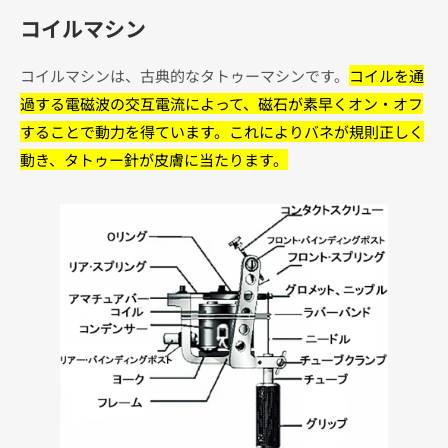
コイルマシン
コイルマシンは、古典的なタトゥーマシンです。
コイルを通
過する電磁波の交互電流によって、磁石が素早くオン・オフ
することで動力を得ています。これによりバネが規則正しく
動き、タトゥー針が皮膚に当たります。